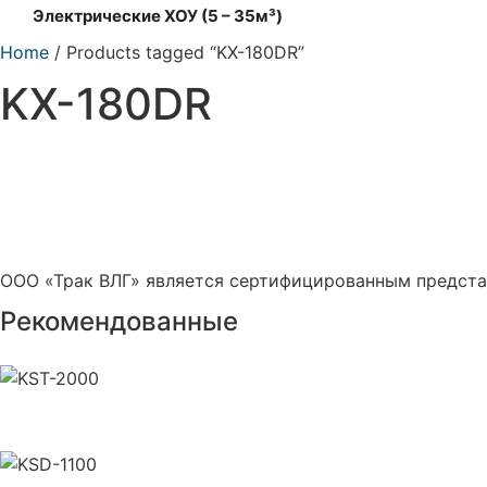
Электрические ХОУ (5 – 35м³)
Home
/ Products tagged “KX-180DR”
KX-180DR
ООО «Трак ВЛГ» является сертифицированным предста
Рекомендованные