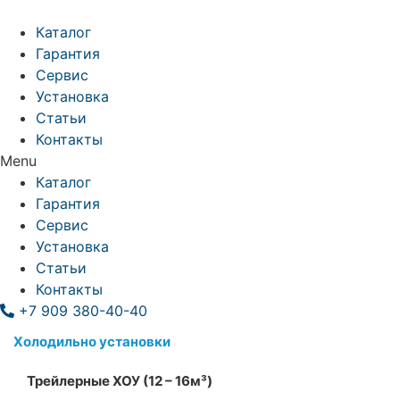
Перейти
к
Каталог
содержимому
Гарантия
Сервис
Установка
Статьи
Контакты
Menu
Каталог
Гарантия
Сервис
Установка
Статьи
Контакты
+7 909 380-40-40
Холодильно установки
Трейлерные ХОУ (12 – 16м³)