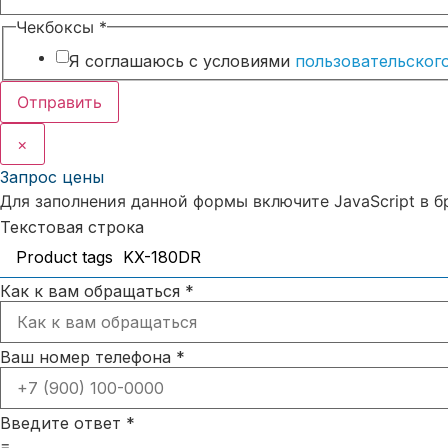
Чекбоксы
*
Я соглашаюсь с условиями
пользовательског
Отправить
×
Запрос цены
Для заполнения данной формы включите JavaScript в б
Текстовая строка
Как к вам обращаться
*
Ваш номер телефона
*
Введите ответ
*
=