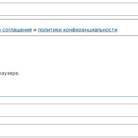
о соглашения
и
политики конфиденциальности
раузере.