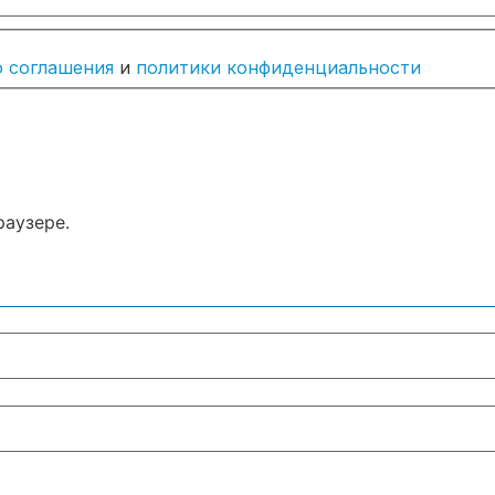
о соглашения
и
политики конфиденциальности
раузере.