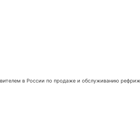
KX-180DR
вителем в России по продаже и обслуживанию рефриж