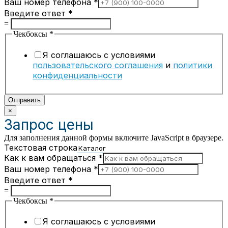
Ваш номер телефона
*
Введите ответ
*
=
Чекбоксы
*
Я соглашаюсь с условиями
пользовательского соглашения
и
политики
конфиденциальности
Отправить
×
Запрос цены
Для заполнения данной формы включите JavaScript в браузере.
Текстовая строка
Как к вам обращаться
*
Ваш номер телефона
*
Введите ответ
*
=
Чекбоксы
*
Я соглашаюсь с условиями