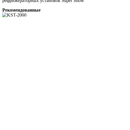
рефрижераторных установок Super Snow
Рекомендованные