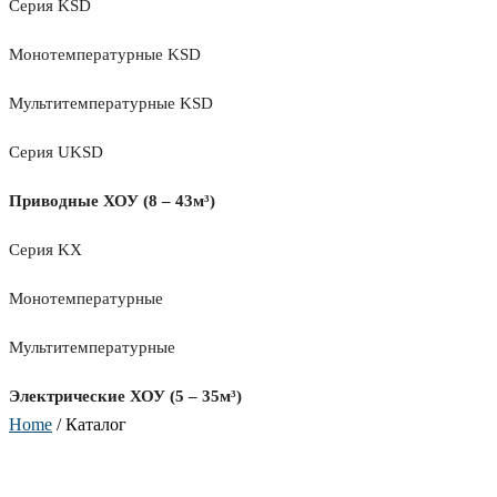
Серия KSD
Монотемпературные KSD
Мультитемпературные KSD
Серия UKSD
Приводные ХОУ (8 – 43м³)
Серия KX
Монотемпературные
Мультитемпературные
Электрические ХОУ (5 – 35м³)
Home
/ Каталог
KST-2000V