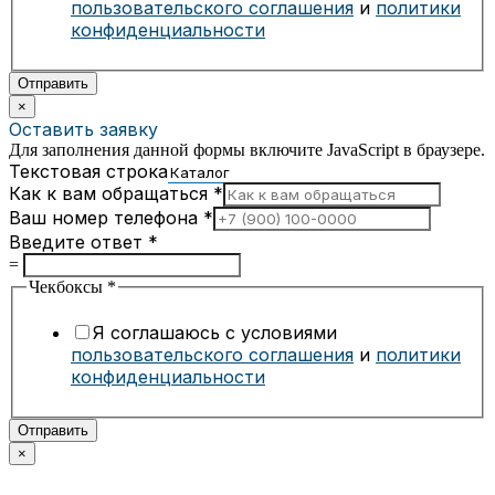
пользовательского соглашения
и
политики
конфиденциальности
Отправить
×
Оставить заявку
Для заполнения данной формы включите JavaScript в браузере.
Текстовая строка
Как к вам обращаться
*
Ваш номер телефона
*
Введите ответ
*
=
Чекбоксы
*
Я соглашаюсь с условиями
пользовательского соглашения
и
политики
конфиденциальности
Отправить
×