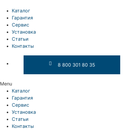
Перейти
к
Каталог
содержимому
Гарантия
Сервис
Установка
Статьи
Контакты
8 800 301 80 35
Menu
Каталог
Гарантия
Сервис
Установка
Статьи
Контакты