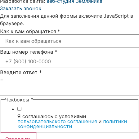
Разработка сайта:
веб-студия Земляника
Заказать звонок
Для заполнения данной формы включите JavaScript в
браузере.
Как к вам обращаться
*
Ваш номер телефона
*
Введите ответ
*
=
Чекбоксы
*
Я соглашаюсь с условиями
пользовательского соглашения
и
политики
конфиденциальности
Отправить