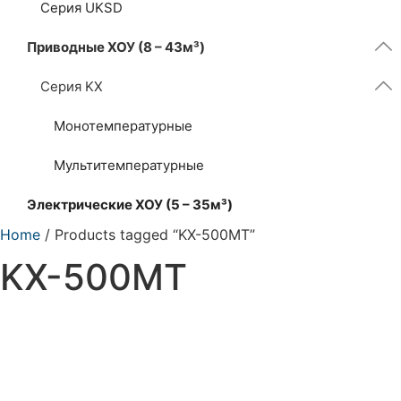
Серия UKSD
Приводные ХОУ (8 – 43м³)
Серия KX
Монотемпературные
Мультитемпературные
Электрические ХОУ (5 – 35м³)
Home
/ Products tagged “KX-500MT”
KX-500MT
KX-500MT