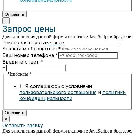
Отправить
×
Запрос цены
Для заполнения данной формы включите JavaScript в браузере.
Текстовая строка
Как к вам обращаться
*
Ваш номер телефона
*
Введите ответ
*
=
Чекбоксы
*
Я соглашаюсь с условиями
пользовательского соглашения
и
политики
конфиденциальности
Отправить
×
Оставить заявку
Для заполнения данной формы включите JavaScript в браузере.