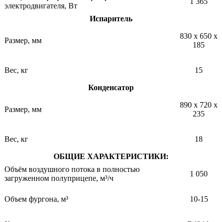
1 365
электродвигателя, Вт
Испаритель
830 х 650 х
Размер, мм
185
Вес, кг
15
Конденсатор
890 х 720 х
Размер, мм
235
Вес, кг
18
ОБЩИЕ ХАРАКТЕРИСТИКИ:
Объём воздушного потока в полностью
1 050
загруженном полуприцепе, м³/ч
Объем фургона, м³
10-15