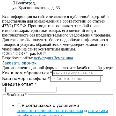
Волгоград,
ул. Краснополянская, д. 33
Вся информация на сайте не является публичной офертой и
представлена для ознакомления в соответствии со статьей
437(2) ГК РФ. Производитель оставляет за собой право
изменять характеристики товара, его внешний вид и
комплектность без предварительного уведомления продавца.
Для того, чтобы получить более подробную информацию о
товарах и услугах, обращайтесь к менеджерам компании по
указанным на сайте контактным данным.
© 2024 ООО "Трак ВЛГ"
Разработка сайта:
веб-студия Земляника
Заказать звонок
Для заполнения данной формы включите JavaScript в браузере.
Как к вам обращаться
*
Ваш номер телефона
*
Введите ответ
*
=
Чекбоксы
*
Я соглашаюсь с условиями
пользовательского соглашения
и
политики
конфиденциальности